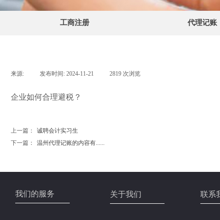
工商注册
代理记账
来源:
|
发布时间:
2024-11-21
|
2819
次浏览
|
企业如何合理避税？
上一篇：
诚聘会计实习生
下一篇：
温州代理记账的内容有......
我们的服务
关于我们
联系
工商代理
公司简介
联系