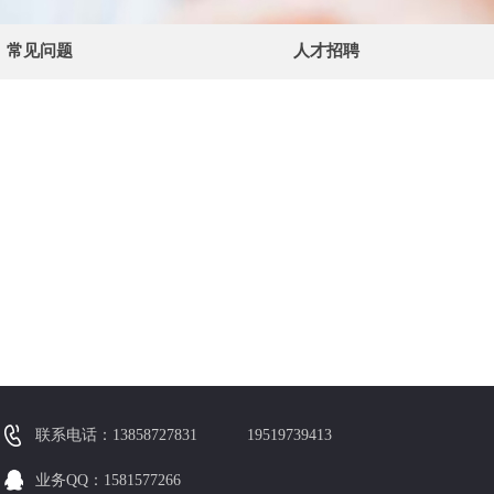
常见问题
人才招聘
联系电话：13858727831
19519739413
业务QQ：1581577266