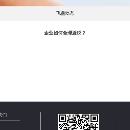
飞燕动态
企业如何合理避税？
我们
方式